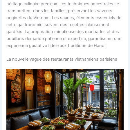
héritage culinaire précieux. Les techniques ancestrales se
transmettent dans les familles, préservant les saveurs
originelles du Vietnam. Les sauces, éléments essentiels de
cette gastronomie, suivent des recettes jalousement
gardées. La préparation minutieuse des marinades et des
bouillons demande patience et expertise, garantissant une
expérience gustative fidèle aux traditions de Hanoi.
La nouvelle vague des restaurants vietnamiens parisiens