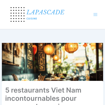
Aller
au
contenu
5 restaurants Viet Nam
incontournables pour