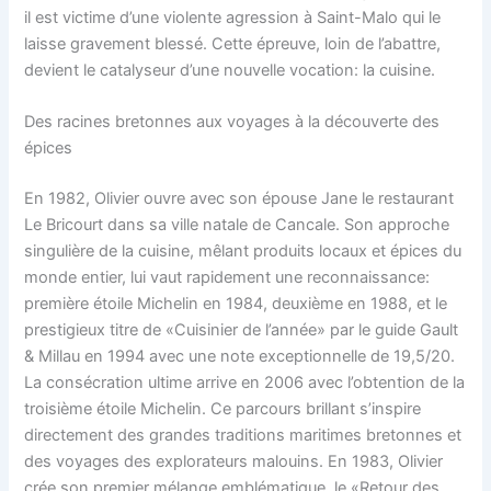
il est victime d’une violente agression à Saint-Malo qui le
laisse gravement blessé. Cette épreuve, loin de l’abattre,
devient le catalyseur d’une nouvelle vocation: la cuisine.
Des racines bretonnes aux voyages à la découverte des
épices
En 1982, Olivier ouvre avec son épouse Jane le restaurant
Le Bricourt dans sa ville natale de Cancale. Son approche
singulière de la cuisine, mêlant produits locaux et épices du
monde entier, lui vaut rapidement une reconnaissance:
première étoile Michelin en 1984, deuxième en 1988, et le
prestigieux titre de «Cuisinier de l’année» par le guide Gault
& Millau en 1994 avec une note exceptionnelle de 19,5/20.
La consécration ultime arrive en 2006 avec l’obtention de la
troisième étoile Michelin. Ce parcours brillant s’inspire
directement des grandes traditions maritimes bretonnes et
des voyages des explorateurs malouins. En 1983, Olivier
crée son premier mélange emblématique, le «Retour des