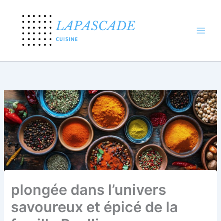
Aller
au
contenu
plongée dans l’univers
savoureux et épicé de la