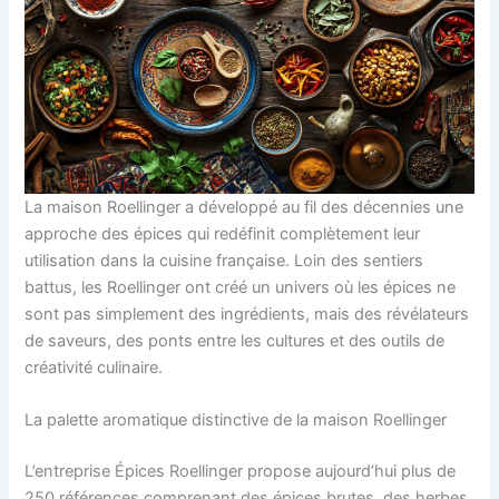
La maison Roellinger a développé au fil des décennies une
approche des épices qui redéfinit complètement leur
utilisation dans la cuisine française. Loin des sentiers
battus, les Roellinger ont créé un univers où les épices ne
sont pas simplement des ingrédients, mais des révélateurs
de saveurs, des ponts entre les cultures et des outils de
créativité culinaire.
La palette aromatique distinctive de la maison Roellinger
L’entreprise Épices Roellinger propose aujourd’hui plus de
250 références comprenant des épices brutes, des herbes