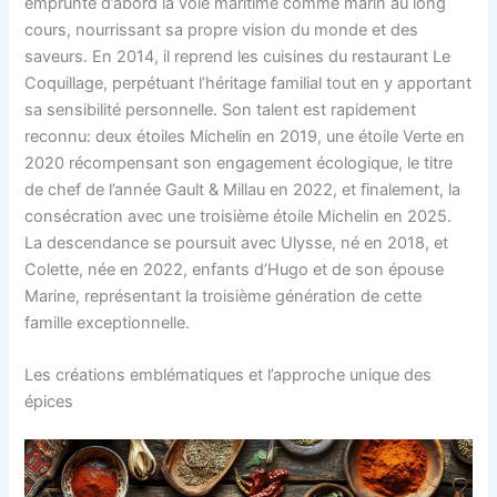
emprunte d’abord la voie maritime comme marin au long
cours, nourrissant sa propre vision du monde et des
saveurs. En 2014, il reprend les cuisines du restaurant Le
Coquillage, perpétuant l’héritage familial tout en y apportant
sa sensibilité personnelle. Son talent est rapidement
reconnu: deux étoiles Michelin en 2019, une étoile Verte en
2020 récompensant son engagement écologique, le titre
de chef de l’année Gault & Millau en 2022, et finalement, la
consécration avec une troisième étoile Michelin en 2025.
La descendance se poursuit avec Ulysse, né en 2018, et
Colette, née en 2022, enfants d’Hugo et de son épouse
Marine, représentant la troisième génération de cette
famille exceptionnelle.
Les créations emblématiques et l’approche unique des
épices