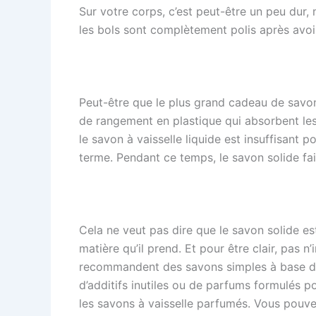
Sur votre corps, c’est peut-être un peu dur, 
les bols sont complètement polis après avoi
Peut-être que le plus grand cadeau de savon à
de rangement en plastique qui absorbent le
le savon à vaisselle liquide est insuffisant
terme. Pendant ce temps, le savon solide fai
Cela ne veut pas dire que le savon solide est
matière qu’il prend. Et pour être clair, pas n
recommandent des savons simples à base de l
d’additifs inutiles ou de parfums formulés po
les savons à vaisselle parfumés. Vous pouvez 