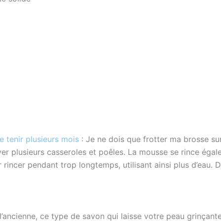
e tenir plusieurs mois
: Je ne dois que frotter ma brosse sur 
er plusieurs casseroles et poêles. La mousse se rince égal
 rincer pendant trop longtemps, utilisant ainsi plus d’eau. D
 l’ancienne, ce type de savon qui laisse votre peau grinça