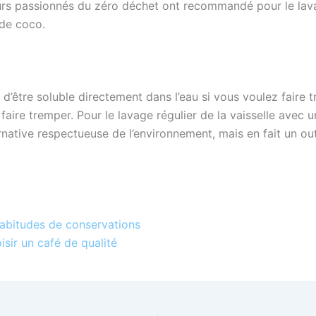
sieurs passionnés du zéro déchet ont recommandé pour le lav
 de coco.
d’être soluble directement dans l’eau si vous voulez faire 
la faire tremper. Pour le lavage régulier de la vaisselle avec 
rnative respectueuse de l’environnement, mais en fait un out
abitudes de conservations
sir un café de qualité