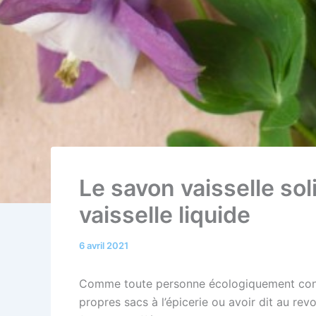
Le savon vaisselle sol
vaisselle liquide
6 avril 2021
Comme toute personne écologiquement concer
propres sacs à l’épicerie ou avoir dit au rev