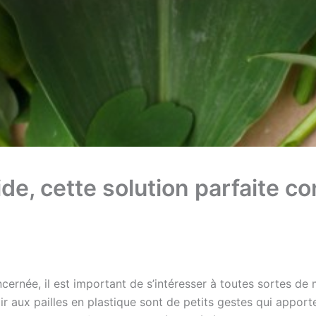
ide, cette solution parfaite co
née, il est important de s’intéresser à toutes sortes de 
oir aux pailles en plastique sont de petits gestes qui appor