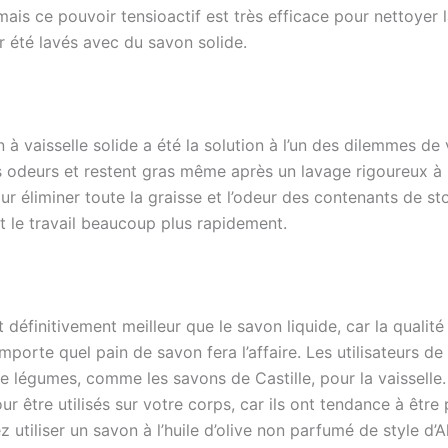
mais ce pouvoir tensioactif est très efficace pour nettoyer l
r été lavés avec du savon solide.
 vaisselle solide a été la solution à l’un des dilemmes de v
s odeurs et restent gras même après un lavage rigoureux à 
 pour éliminer toute la graisse et l’odeur des contenants de
t le travail beaucoup plus rapidement.
 définitivement meilleur que le savon liquide, car la qualité 
’importe quel pain de savon fera l’affaire. Les utilisateurs de
égumes, comme les savons de Castille, pour la vaisselle. 
ur être utilisés sur votre corps, car ils ont tendance à être
utiliser un savon à l’huile d’olive non parfumé de style d’Al