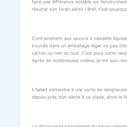
faire une différence notable sur l’environneme
résultat s’en ferait sentir ! Bref, c’est pour
Contrairement aux savons à vaisselle liquides
trouvés dans un emballage léger ou pas d’emb
carton ou rien du tout. C’est pour cette rais
Après de nombreuses vidéos, je me suis rendu
Il fallait s’attendre à une sorte de remplac
depuis près d’un siècle à ce stade, alors le 
La découverte surprenante du savon vaissell