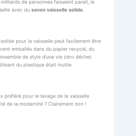
milliards de personnes faisaient pareil, le
isselle avec du
savon vaisselle solide
.
solide pour la vaisselle peut facilement être
uvent emballés dans du papier recyclé, du
’ensemble de style d’une vie zéro déchet.
sant du plastique était inutile.
x préféré pour le lavage de la vaisselle
ité de la modernité ? Clairement non !