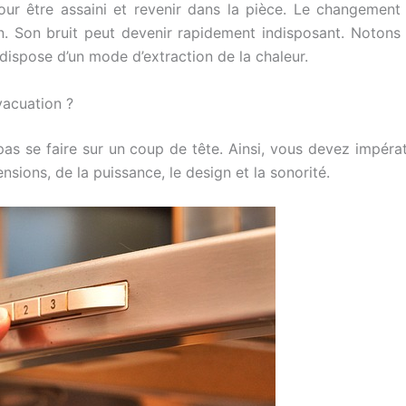
our être assaini et revenir dans la pièce. Le changement d
ion. Son bruit peut devenir rapidement indisposant. Notons
 dispose d’un mode d’extraction de la chaleur.
vacuation ?
as se faire sur un coup de tête. Ainsi, vous devez impérat
ensions, de la puissance, le design et la sonorité.