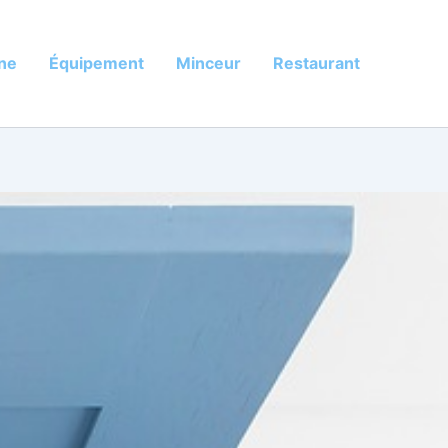
ine
Équipement
Minceur
Restaurant