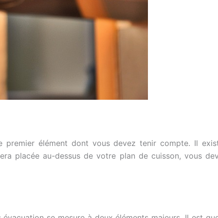
le premier élément dont vous devez tenir compte. Il exis
sera placée au-dessus de votre plan de cuisson, vous dev
 évacuation se mesure à deux éléments majeurs. Il est que