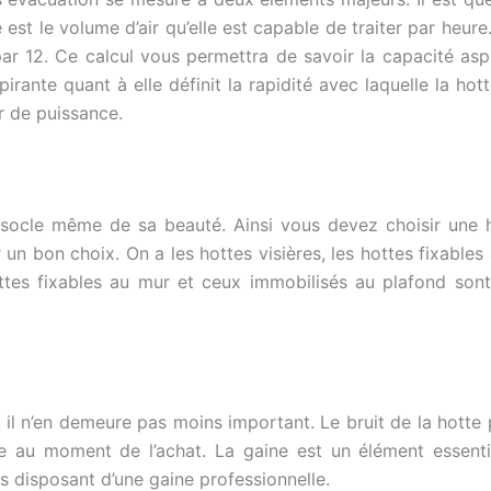
est le volume d’air qu’elle est capable de traiter par heure
 par 12. Ce calcul vous permettra de savoir la capacité as
rante quant à elle définit la rapidité avec laquelle la hott
ur de puissance.
socle même de sa beauté. Ainsi vous devez choisir une hot
n bon choix. On a les hottes visières, les hottes fixables 
ottes fixables au mur et ceux immobilisés au plafond sont
, il n’en demeure pas moins important. Le bruit de la hott
 au moment de l’achat. La gaine est un élément essenti
s disposant d’une gaine professionnelle.