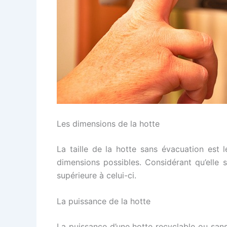
Les dimensions de la hotte
La taille de la hotte sans évacuation est 
dimensions possibles. Considérant qu’elle 
supérieure à celui-ci.
La puissance de la hotte
La puissance d’une hotte recyclable ou sans