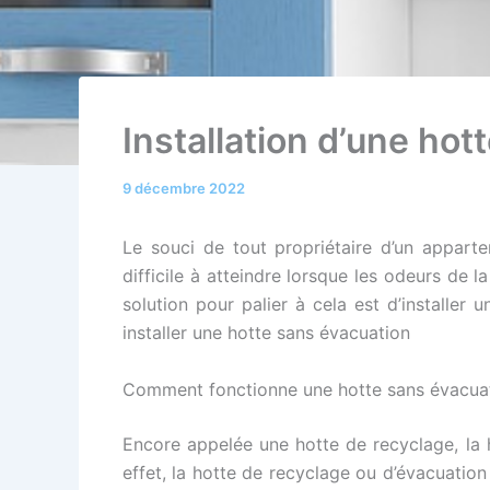
Installation d’une ho
9 décembre 2022
Le souci de tout propriétaire d’un appart
difficile à atteindre lorsque les odeurs de l
solution pour palier à cela est d’installe
installer une hotte sans évacuation
Comment fonctionne une hotte sans évacua
Encore appelée une hotte de recyclage, la h
effet, la hotte de recyclage ou d’évacuation d