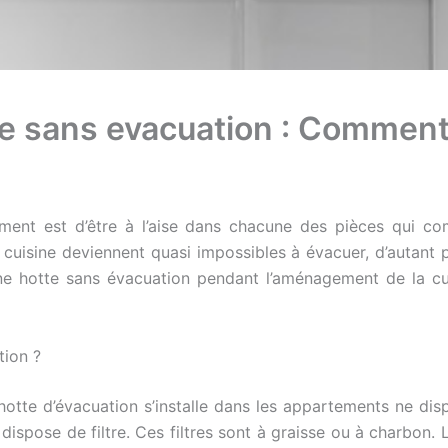
tte sans evacuation : Commen
ement est d’être à l’aise dans chacune des pièces qui co
a cuisine deviennent quasi impossibles à évacuer, d’autant p
r une hotte sans évacuation pendant l’aménagement de la 
tion ?
otte d’évacuation s’installe dans les appartements ne disp
ispose de filtre. Ces filtres sont à graisse ou à charbon. L’a