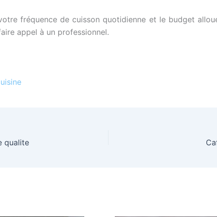
tre fréquence de cuisson quotidienne et le budget alloué à
faire appel à un professionnel.
uisine
 qualite
Caf