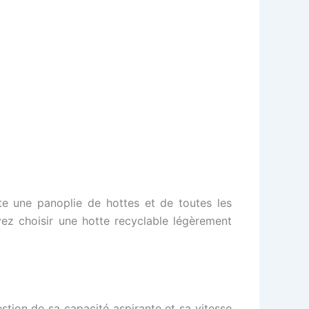
te une panoplie de hottes et de toutes les
ez choisir une hotte recyclable légèrement
stion de sa capacité aspirante et sa vitesse