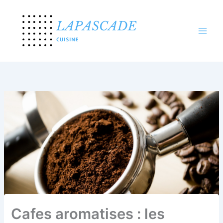
Aller
au
contenu
Cafes aromatises : les