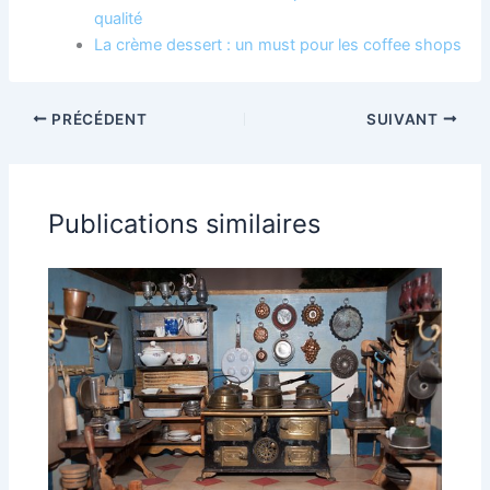
qualité
La crème dessert : un must pour les coffee shops
PRÉCÉDENT
SUIVANT
Publications similaires