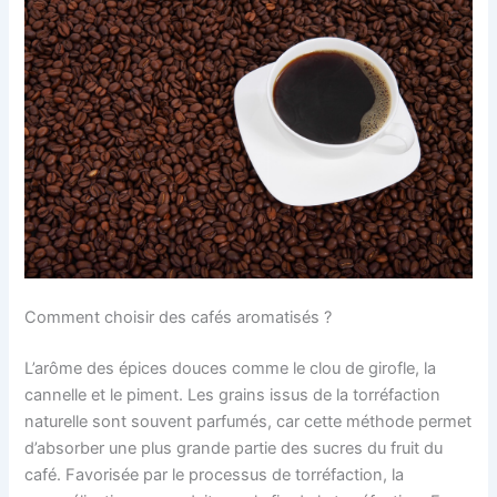
Comment choisir des cafés aromatisés ?
L’arôme des épices douces comme le clou de girofle, la
cannelle et le piment. Les grains issus de la torréfaction
naturelle sont souvent parfumés, car cette méthode permet
d’absorber une plus grande partie des sucres du fruit du
café. Favorisée par le processus de torréfaction, la