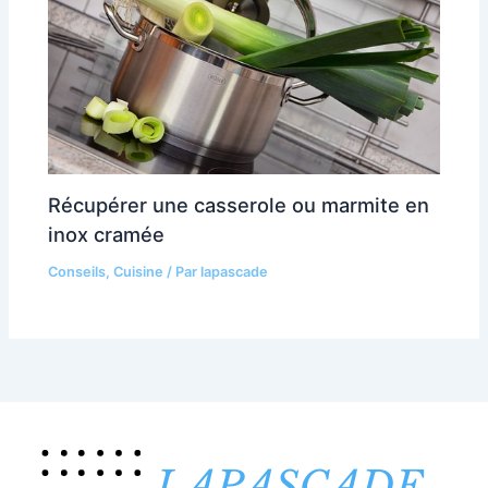
Récupérer une casserole ou marmite en
inox cramée
Conseils
,
Cuisine
/ Par
lapascade