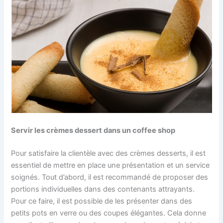
Servir les crèmes dessert dans un coffee shop
Pour satisfaire la clientèle avec des crèmes desserts, il est
essentiel de mettre en place une présentation et un service
soignés. Tout d’abord, il est recommandé de proposer des
portions individuelles dans des contenants attrayants.
Pour ce faire, il est possible de les présenter dans des
petits pots en verre ou des coupes élégantes. Cela donne