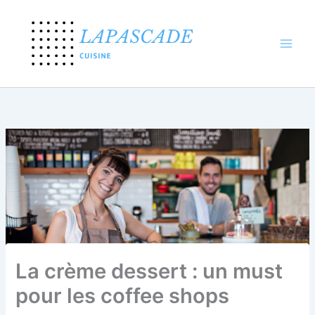
Aller
au
contenu
La crème dessert : un must
pour les coffee shops