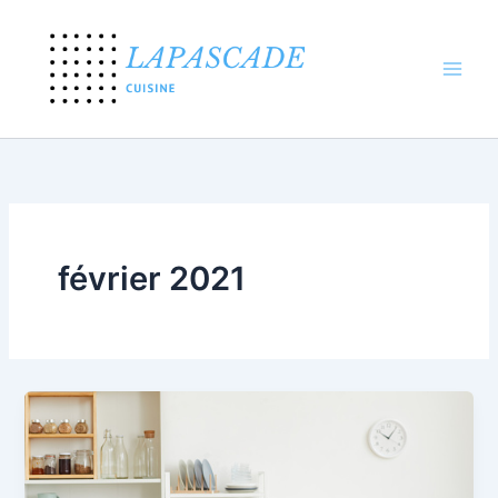
Aller
au
contenu
février 2021