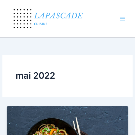
Aller
au
contenu
mai 2022