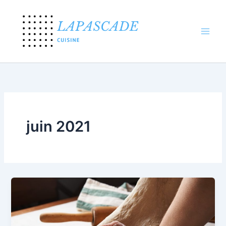
Aller
au
contenu
juin 2021