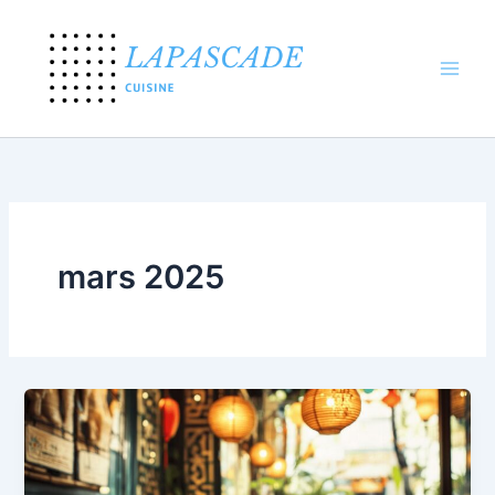
Aller
au
contenu
mars 2025