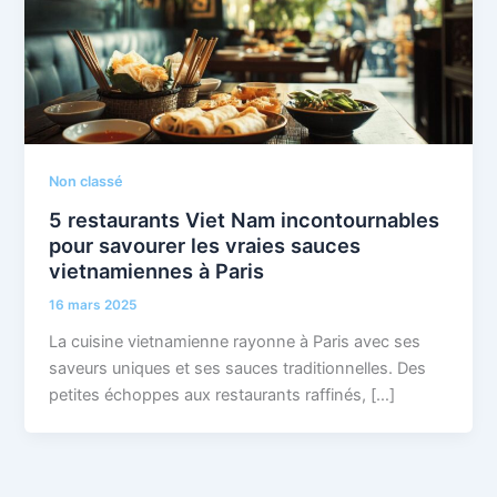
Non classé
5 restaurants Viet Nam incontournables
pour savourer les vraies sauces
vietnamiennes à Paris
16 mars 2025
La cuisine vietnamienne rayonne à Paris avec ses
saveurs uniques et ses sauces traditionnelles. Des
petites échoppes aux restaurants raffinés, […]