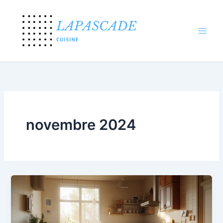
Aller
au
contenu
novembre 2024