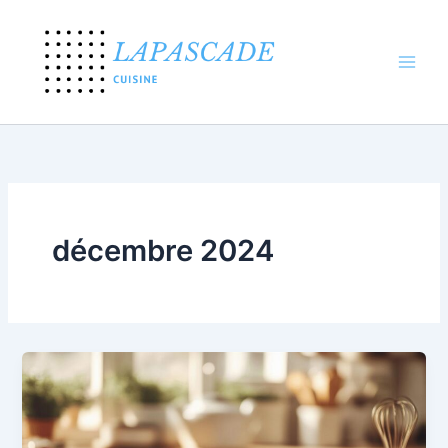
Aller
au
contenu
décembre 2024