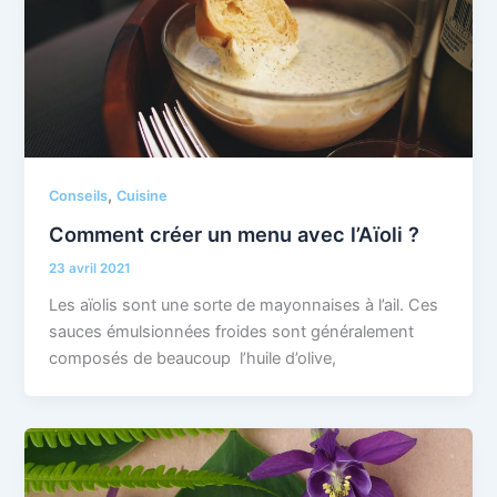
,
Conseils
Cuisine
Comment créer un menu avec l’Aïoli ?
23 avril 2021
Les aïolis sont une sorte de mayonnaises à l’ail. Ces
sauces émulsionnées froides sont généralement
composés de beaucoup l’huile d’olive,